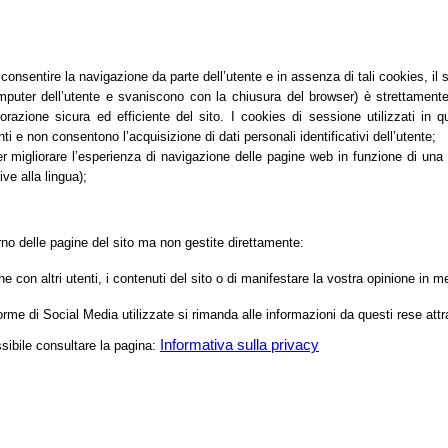
nsentire la navigazione da parte dell’utente e in assenza di tali cookies, il
er dell’utente e svaniscono con la chiusura del browser) è strettamente lim
orazione sicura ed efficiente del sito. I cookies di sessione utilizzati in 
ti e non consentono l’acquisizione di dati personali identificativi dell’utente;
migliorare l’esperienza di navigazione delle pagine web in funzione di una seri
ve alla lingua);
erno delle pagine del sito ma non gestite direttamente:
 con altri utenti, i contenuti del sito o di manifestare la vostra opinione i
aforme di Social Media utilizzate si rimanda alle informazioni da questi rese attr
Informativa sulla privacy
ssibile consultare la pagina: