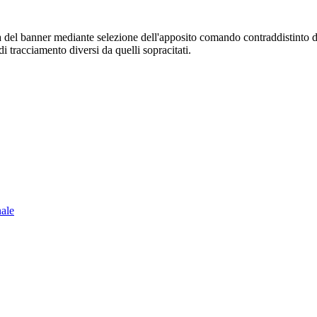
sura del banner mediante selezione dell'apposito comando contraddistinto 
i tracciamento diversi da quelli sopracitati.
nale