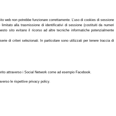
 sito web non potrebbe funzionare correttamente. L’uso di cookies di sessione
itato alla trasmissione di identificativi di sessione (costituiti da numeri
questo sito evitano il ricorso ad altre tecniche informatiche potenzialmente
e di criteri selezionati. In particolare sono utilizzati per tenere traccia di
n merito attraverso i Social Network come ad esempio Facebook.
averso le rispettive privacy policy.