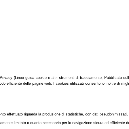
vacy (Linee guida cookie e altri strumenti di tracciamento, Pubblicato sulla G
do efficiente delle pagine web. I cookies utilizzati consentono inoltre di migli
mento effettuato riguarda la produzione di statistiche, con dati pseudonimizzati,
tamente limitato a quanto necessario per la navigazione sicura ed efficiente dei