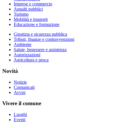
Imprese e commercio
Appalti pubblici
Turismo
Mobilità e trasporti
Educazione e formazione
Giustizia e sicurezza pubblica
Tributi, finanze e contravvenzioni
Ambiente
Salute, benessere e assistenza
Autorizzazioni
Agricoltura e pesca
Novità
Notizie
Comunicati
Avvisi
Vivere il comune
Luoghi
Eventi