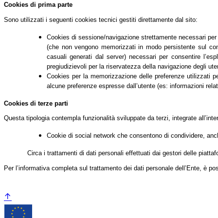
Cookies di prima parte
Sono utilizzati i seguenti cookies tecnici gestiti direttamente dal sito:
Cookies di sessione/navigazione strettamente necessari per co
(che non vengono memorizzati in modo persistente sul comput
casuali generati dal server) necessari per consentire l’espl
pregiudizievoli per la riservatezza della navigazione degli uten
Cookies per la memorizzazione delle preferenze utilizzati per 
alcune preferenze espresse dall’utente (es: informazioni relati
Cookies di terze parti
Questa tipologia contempla funzionalità sviluppate da terzi, integrate all’int
Cookie di social network che consentono di condividere, anche
Circa i trattamenti di dati personali effettuati dai gestori delle piatt
Per l’informativa completa sul trattamento dei dati personale dell’Ente, è po