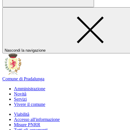
Nascondi la navigazione
Comune di Pradalunga
Amministrazione
Novità
Servizi
Vivere il comune
Viabilità
Accesso all'informazione
Misure PNRR
Tutti gli argomenti...