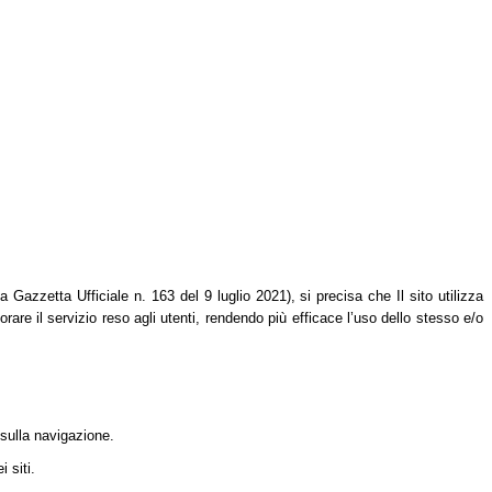
azzetta Ufficiale n. 163 del 9 luglio 2021), si precisa che Il sito utilizza
orare il servizio reso agli utenti, rendendo più efficace l’uso dello stesso e/o
 sulla navigazione.
 siti.